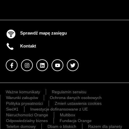
Sprawdź mapę zasięgu
Kontakt
Ważne komunikaty
Regulamin serwisu
Warunki zakupów
Ochrona danych osobowych
Polityka prywatności
Zmień ustawienia cookies
Sieć#1
Inwestycje dofinansowane z UE
Nieruchomości Orange
Multibox
Odpowiedzialny biznes
Fundacja Orange
Telefon domowy
Dbam o bliskich
Razem dla planety