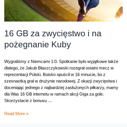
16 GB za zwycięstwo i na
pożegnanie Kuby
Wygraliśmy z Niemcami 1:0. Spotkanie było wyjątkowe także
dlatego, że Jakub Błaszczykowski rozegrał ostatni mecz w
reprezentacji Polski. Boisko opuścił w 16 minucie, bo z
szesnastką grał w drużynie narodowej. Z okazji zwycięstwa i
doceniając jednego z najbardziej zasłużonych piłkarzy, mamy
dla Was 16 GB internetu w ramach akcji Giga za gole.
Skorzystacie z bonusu …
16
Read More »
GB
za