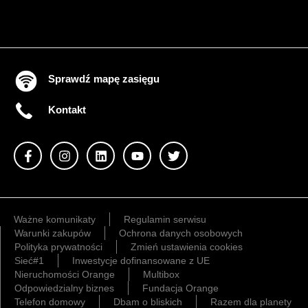
Sprawdź mapę zasięgu
Kontakt
Ważne komunikaty
Regulamin serwisu
Warunki zakupów
Ochrona danych osobowych
Polityka prywatności
Zmień ustawienia cookies
Sieć#1
Inwestycje dofinansowane z UE
Nieruchomości Orange
Multibox
Odpowiedzialny biznes
Fundacja Orange
Telefon domowy
Dbam o bliskich
Razem dla planety