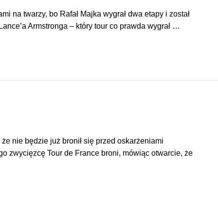
ami na twarzy, bo Rafał Majka wygrał dwa etapy i został
– Lance’a Armstronga – który tour co prawda wygrał …
e nie będzie już bronił się przed oskarżeniami
go zwycięzcę Tour de France broni, mówiąc otwarcie, że