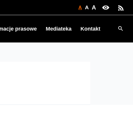
A
A
A
Searc
rmacje prasowe
Mediateka
Kontakt