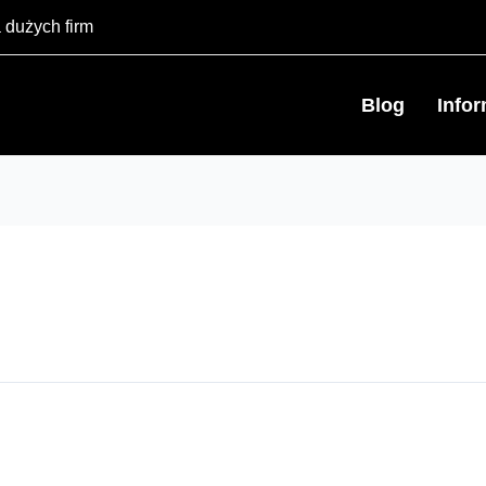
 dużych firm
Blog
Info