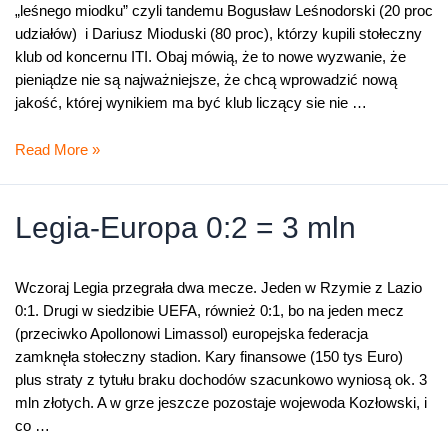
„leśnego miodku” czyli tandemu Bogusław Leśnodorski (20 proc
udziałów) i Dariusz Mioduski (80 proc), którzy kupili stołeczny
klub od koncernu ITI. Obaj mówią, że to nowe wyzwanie, że
pieniądze nie są najważniejsze, że chcą wprowadzić nową
jakość, której wynikiem ma być klub liczący sie nie …
Niepokonane
Read More »
miasto,
niepokonany
klub?
Legia-Europa 0:2 = 3 mln
Wczoraj Legia przegrała dwa mecze. Jeden w Rzymie z Lazio
0:1. Drugi w siedzibie UEFA, również 0:1, bo na jeden mecz
(przeciwko Apollonowi Limassol) europejska federacja
zamknęła stołeczny stadion. Kary finansowe (150 tys Euro)
plus straty z tytułu braku dochodów szacunkowo wyniosą ok. 3
mln złotych. A w grze jeszcze pozostaje wojewoda Kozłowski, i
co …