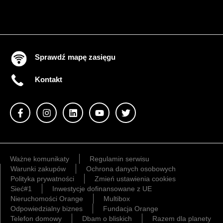
Sprawdź mapę zasięgu
Kontakt
Ważne komunikaty
Regulamin serwisu
Warunki zakupów
Ochrona danych osobowych
Polityka prywatności
Zmień ustawienia cookies
Sieć#1
Inwestycje dofinansowane z UE
Nieruchomości Orange
Multibox
Odpowiedzialny biznes
Fundacja Orange
Telefon domowy
Dbam o bliskich
Razem dla planety