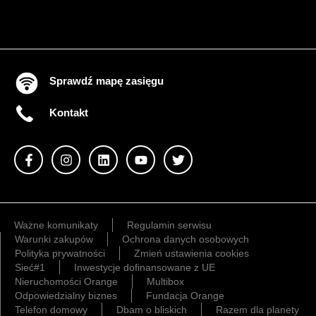
Sprawdź mapę zasięgu
Kontakt
Ważne komunikaty
Regulamin serwisu
Warunki zakupów
Ochrona danych osobowych
Polityka prywatności
Zmień ustawienia cookies
Sieć#1
Inwestycje dofinansowane z UE
Nieruchomości Orange
Multibox
Odpowiedzialny biznes
Fundacja Orange
Telefon domowy
Dbam o bliskich
Razem dla planety