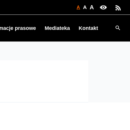
A
A
A
Searc
rmacje prasowe
Mediateka
Kontakt