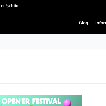
 dużych firm
Blog
Info