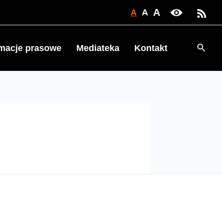
A
A
A
Searc
rmacje prasowe
Mediateka
Kontakt