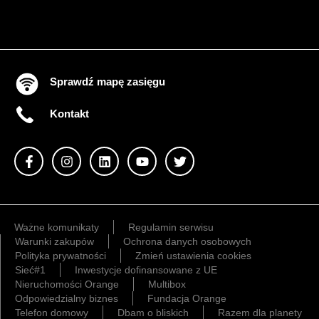
Sprawdź mapę zasięgu
Kontakt
Ważne komunikaty
Regulamin serwisu
Warunki zakupów
Ochrona danych osobowych
Polityka prywatności
Zmień ustawienia cookies
Sieć#1
Inwestycje dofinansowane z UE
Nieruchomości Orange
Multibox
Odpowiedzialny biznes
Fundacja Orange
Telefon domowy
Dbam o bliskich
Razem dla planety