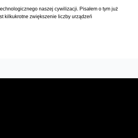
technologicznego naszej cywilizacji. Pisałem o tym już
t kilkukrotne zwiększenie liczby urządzeń