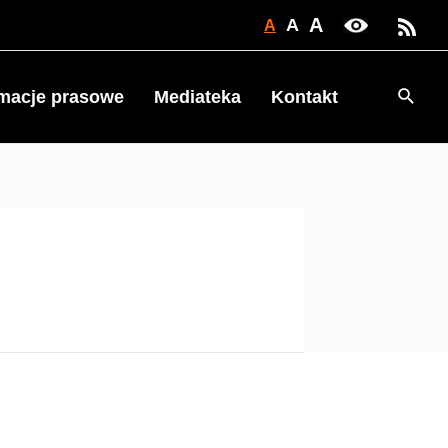
A
A
A
Searc
rmacje prasowe
Mediateka
Kontakt