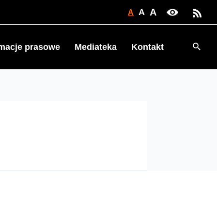
A
A
A
Searc
rmacje prasowe
Mediateka
Kontakt