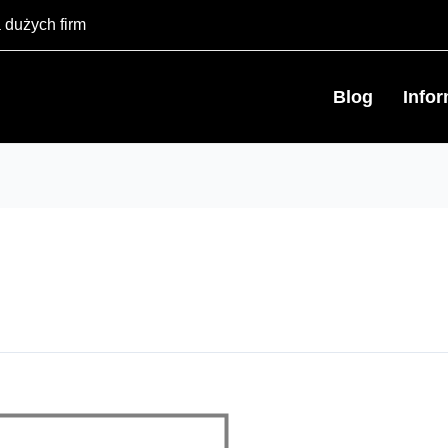
 dużych firm
Blog
Info