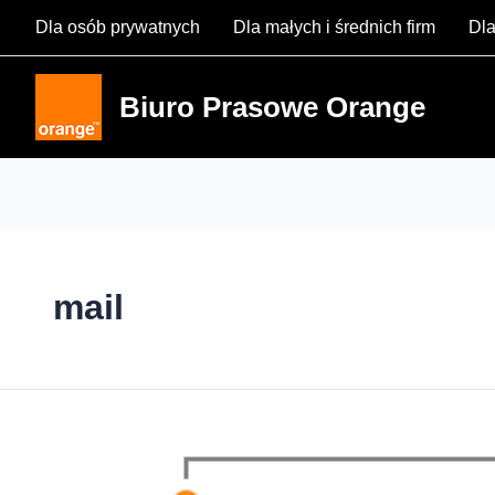
Skip
Dla osób prywatnych
Dla małych i średnich firm
Dla
to
content
Biuro Prasowe Orange
mail