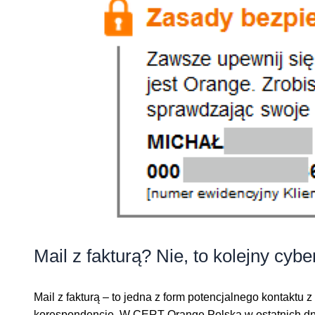
Mail z fakturą? Nie, to kolejny cybe
Mail z fakturą – to jedna z form potencjalnego kontaktu
korespondencję. W CERT Orange Polska w ostatnich dnia