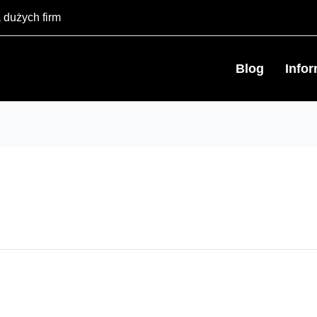
 dużych firm
Blog
Info