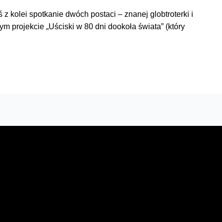
z kolei spotkanie dwóch postaci – znanej globtroterki i
m projekcie „Uściski w 80 dni dookoła świata” (który