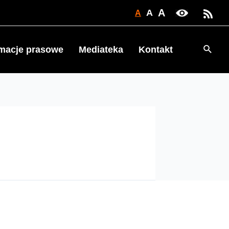
A
A
A
Searc
rmacje prasowe
Mediateka
Kontakt