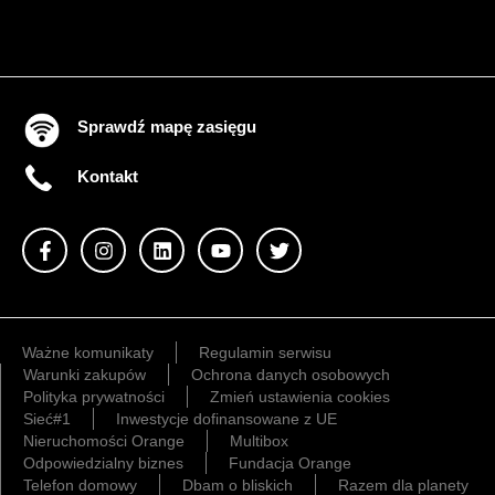
Sprawdź mapę zasięgu
Kontakt
Ważne komunikaty
Regulamin serwisu
Warunki zakupów
Ochrona danych osobowych
Polityka prywatności
Zmień ustawienia cookies
Sieć#1
Inwestycje dofinansowane z UE
Nieruchomości Orange
Multibox
Odpowiedzialny biznes
Fundacja Orange
Telefon domowy
Dbam o bliskich
Razem dla planety