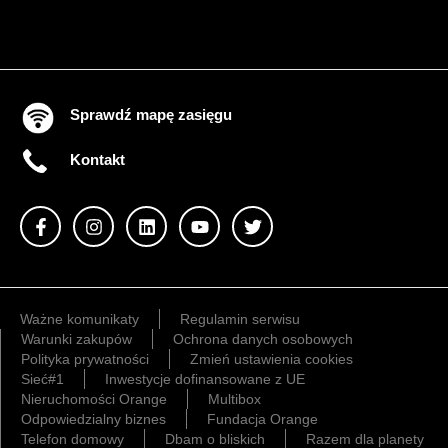
Sprawdź mapę zasięgu
Kontakt
Ważne komunikaty
Regulamin serwisu
Warunki zakupów
Ochrona danych osobowych
Polityka prywatności
Zmień ustawienia cookies
Sieć#1
Inwestycje dofinansowane z UE
Nieruchomości Orange
Multibox
Odpowiedzialny biznes
Fundacja Orange
Telefon domowy
Dbam o bliskich
Razem dla planety