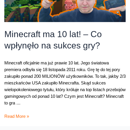
Minecraft ma 10 lat! – Co
wpłynęło na sukces gry?
Minecraft oficjalnie ma już prawie 10 lat. Jego światowa
premiera odbyła się 18 listopada 2011 roku. Grę tę do tej pory
zakupiło ponad 200 MILIONÓW użytkowników. To tak, jakby 2/3
mieszkańców USA zakupiło Minecrafta. Skąd sukces
wielopokoleniowego tytułu, który króluje na top listach przebojów
gamingowych od ponad 10 lat? Czym jest Minecraft? Minecraft
to gra …
Minecraft
Read More »
ma
10