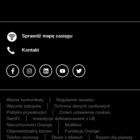
Sprawdź mapę zasięgu
Kontakt
Ważne komunikaty
Regulamin serwisu
Warunki zakupów
Ochrona danych osobowych
Polityka prywatności
Zmień ustawienia cookies
Sieć#1
Inwestycje dofinansowane z UE
Nieruchomości Orange
Multibox
Odpowiedzialny biznes
Fundacja Orange
Telefon domowy
Dbam o bliskich
Razem dla planety