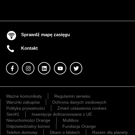
Sprawdź mapę zasięgu
Kontakt
Ważne komunikaty
Regulamin serwisu
Warunki zakupów
Ochrona danych osobowych
Polityka prywatności
Zmień ustawienia cookies
Sieć#1
Inwestycje dofinansowane z UE
Nieruchomości Orange
Multibox
Odpowiedzialny biznes
Fundacja Orange
Telefon domowy
Dbam o bliskich
Razem dla planety