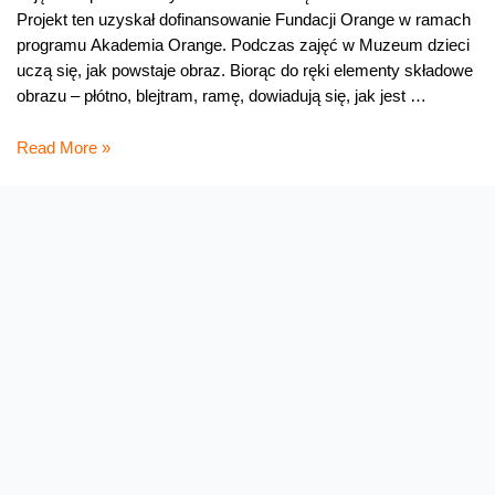
Projekt ten uzyskał dofinansowanie Fundacji Orange w ramach
programu Akademia Orange. Podczas zajęć w Muzeum dzieci
uczą się, jak powstaje obraz. Biorąc do ręki elementy składowe
obrazu – płótno, blejtram, ramę, dowiadują się, jak jest …
Dotknąć
Read More »
sztuki