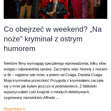
Co obejrzeć w weekend? „Na
noże” kryminał z ostrym
humorem
Niektóre filmy wymagają specjalnego wprowadzenia, kilku słów
wstępu i odpowiedniej oprawy. Zacznijmy więc historię z nożami
w tle – najpierw ode mnie, a potem od Craiga. Daniela Craiga.
Moja kryminalna przeszłość Przygoda z kryminałami zaczęła
się u mnie jak byłam jeszcze w podstawówce. Z biblioteki
wypożyczałam cykl książek o młodych detektywach,
sygnowany nazwiskiem Alfreda …
Co
Read More »