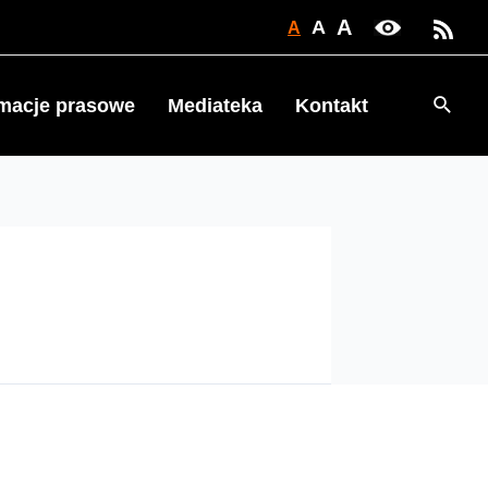
A
A
A
Searc
rmacje prasowe
Mediateka
Kontakt