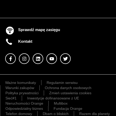
Sprawdź mapę zasięgu
Kontakt
Ważne komunikaty
Regulamin serwisu
Warunki zakupów
Ochrona danych osobowych
Polityka prywatności
Zmień ustawienia cookies
Sieć#1
Inwestycje dofinansowane z UE
Nieruchomości Orange
Multibox
Odpowiedzialny biznes
Fundacja Orange
Telefon domowy
Dbam o bliskich
Razem dla planety