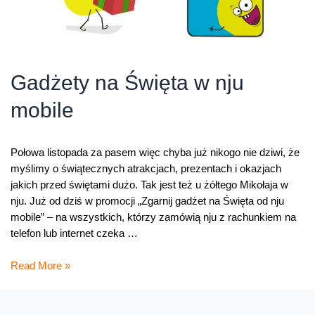
Gadżety na Święta w nju
mobile
Połowa listopada za pasem więc chyba już nikogo nie dziwi, że
myślimy o świątecznych atrakcjach, prezentach i okazjach
jakich przed świętami dużo. Tak jest też u żółtego Mikołaja w
nju. Już od dziś w promocji „Zgarnij gadżet na Święta od nju
mobile” – na wszystkich, którzy zamówią nju z rachunkiem na
telefon lub internet czeka …
Gadżety
Read More »
na
Święta
w