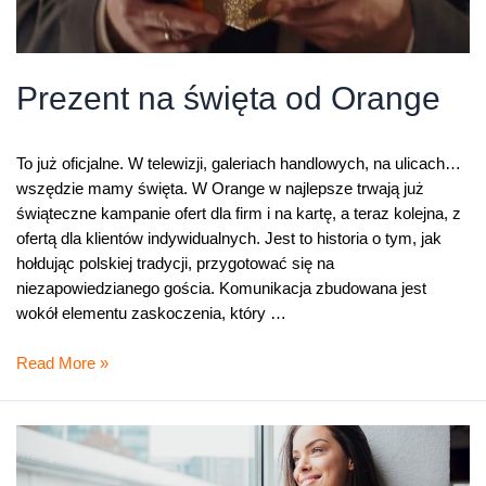
Prezent na święta od Orange
To już oficjalne. W telewizji, galeriach handlowych, na ulicach…
wszędzie mamy święta. W Orange w najlepsze trwają już
świąteczne kampanie ofert dla firm i na kartę, a teraz kolejna, z
ofertą dla klientów indywidualnych. Jest to historia o tym, jak
hołdując polskiej tradycji, przygotować się na
niezapowiedzianego gościa. Komunikacja zbudowana jest
wokół elementu zaskoczenia, który …
Prezent
Read More »
na
święta
od
Orange