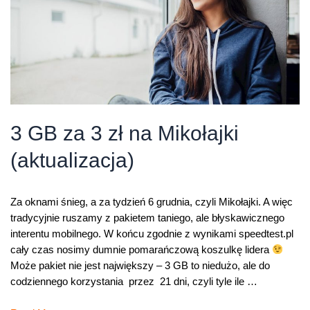
3 GB za 3 zł na Mikołajki
(aktualizacja)
Za oknami śnieg, a za tydzień 6 grudnia, czyli Mikołajki. A więc
tradycyjnie ruszamy z pakietem taniego, ale błyskawicznego
interentu mobilnego. W końcu zgodnie z wynikami speedtest.pl
cały czas nosimy dumnie pomarańczową koszulkę lidera
Może pakiet nie jest największy – 3 GB to niedużo, ale do
codziennego korzystania przez 21 dni, czyli tyle ile …