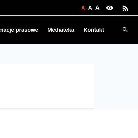
A
A
A
Searc
rmacje prasowe
Mediateka
Kontakt