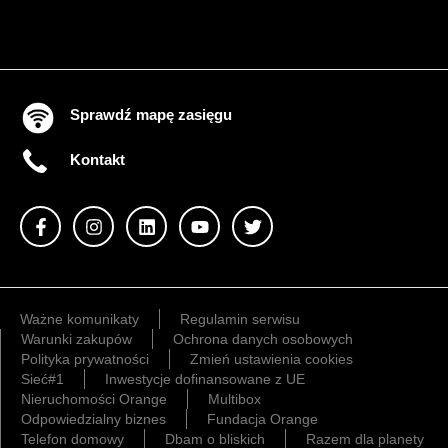
Sprawdź mapę zasięgu
Kontakt
Ważne komunikaty
Regulamin serwisu
Warunki zakupów
Ochrona danych osobowych
Polityka prywatności
Zmień ustawienia cookies
Sieć#1
Inwestycje dofinansowane z UE
Nieruchomości Orange
Multibox
Odpowiedzialny biznes
Fundacja Orange
Telefon domowy
Dbam o bliskich
Razem dla planety