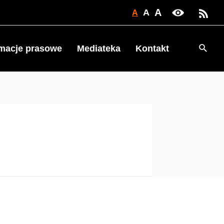
A
A
A
Searc
rmacje prasowe
Mediateka
Kontakt