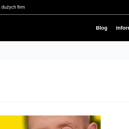
 dużych firm
Blog
Info