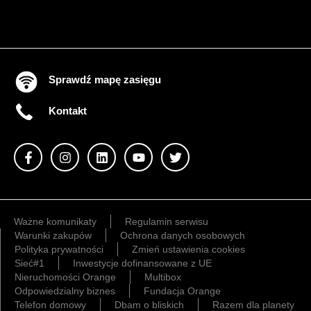
Sprawdź mapę zasięgu
Kontakt
Ważne komunikaty
Regulamin serwisu
Warunki zakupów
Ochrona danych osobowych
Polityka prywatności
Zmień ustawienia cookies
Sieć#1
Inwestycje dofinansowane z UE
Nieruchomości Orange
Multibox
Odpowiedzialny biznes
Fundacja Orange
Telefon domowy
Dbam o bliskich
Razem dla planety