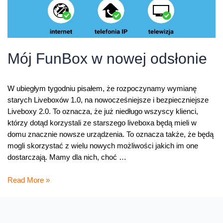
Mój FunBox w nowej odsłonie
W ubiegłym tygodniu pisałem, że rozpoczynamy wymianę
starych Liveboxów 1.0, na nowocześniejsze i bezpieczniejsze
Liveboxy 2.0. To oznacza, że już niedługo wszyscy klienci,
którzy dotąd korzystali ze starszego liveboxa będą mieli w
domu znacznie nowsze urządzenia. To oznacza także, że będą
mogli skorzystać z wielu nowych możliwości jakich im one
dostarczają. Mamy dla nich, choć …
Mój
Read More »
FunBox
w
nowej