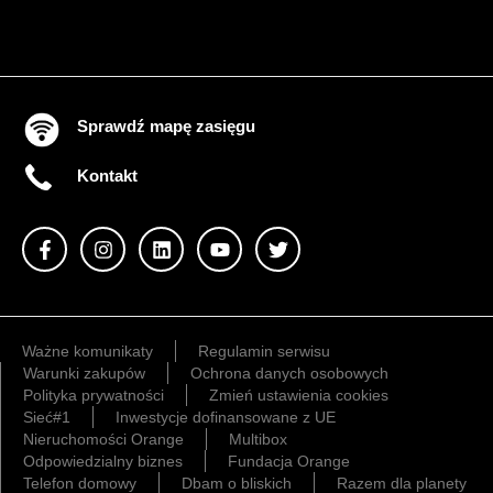
Sprawdź mapę zasięgu
Kontakt
Ważne komunikaty
Regulamin serwisu
Warunki zakupów
Ochrona danych osobowych
Polityka prywatności
Zmień ustawienia cookies
Sieć#1
Inwestycje dofinansowane z UE
Nieruchomości Orange
Multibox
Odpowiedzialny biznes
Fundacja Orange
Telefon domowy
Dbam o bliskich
Razem dla planety