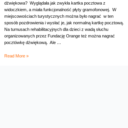
dźwiękowa? Wyglądała jak zwykła kartka pocztowa z
widoczkiem, a miała funkcjonalność płyty gramofonowej. W
miejscowościach turystycznych można było nagrać w ten
sposób pozdrowienia i wysłać je, jak normalną kartkę pocztową.
Na turnusach rehabilitacyjnych dla dzieci z wadą słuchu
organizowanych przez Fundację Orange też można nagrać
pocztówkę dźwiękową. Ale …
Niezwykła
Read More »
pocztówka
dźwiękowa!