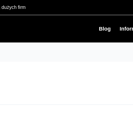
 dużych firm
Blog
Info