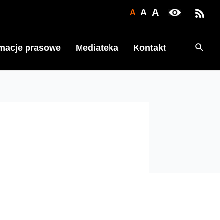
A
A
A
Searc
rmacje prasowe
Mediateka
Kontakt