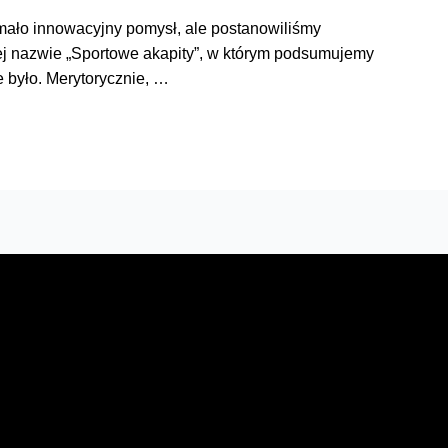
 mało innowacyjny pomysł, ale postanowiliśmy
j nazwie „Sportowe akapity”, w którym podsumujemy
 było. Merytorycznie, …