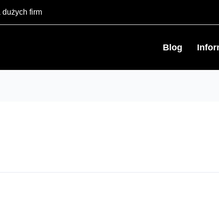
 dużych firm
Blog
Info