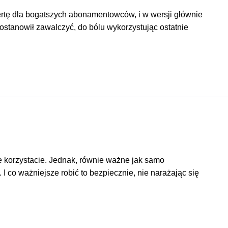
fertę dla bogatszych abonamentowców, i w wersji głównie
ostanowił zawalczyć, do bólu wykorzystując ostatnie
ie korzystacie. Jednak, równie ważne jak samo
I co ważniejsze robić to bezpiecznie, nie narażając się