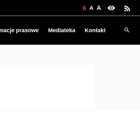
A
A
A
Searc
rmacje prasowe
Mediateka
Kontakt