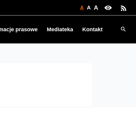
A
A
A
Searc
rmacje prasowe
Mediateka
Kontakt