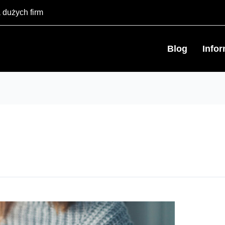
 dużych firm
Blog
Info