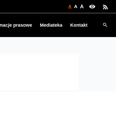
A
A
A
Searc
rmacje prasowe
Mediateka
Kontakt