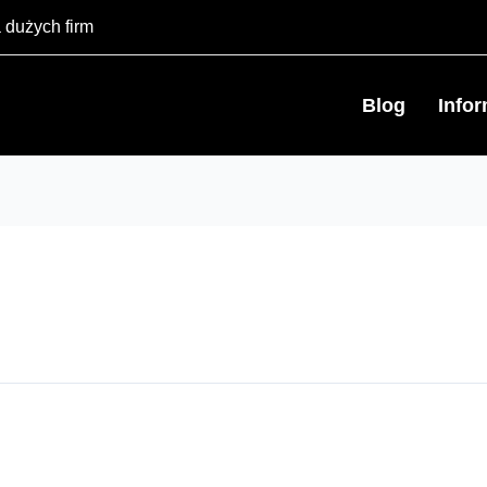
 dużych firm
Blog
Info