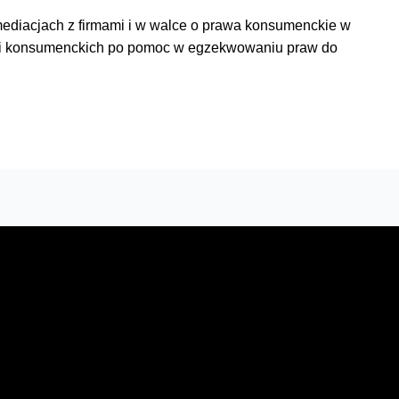
mediacjach z firmami i w walce o prawa konsumenckie w
zacji konsumenckich po pomoc w egzekwowaniu praw do