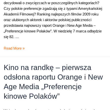
decydowali o zwycięzcach w poszczególnych kategoriach?
Czy polskie preferencje zgadzają się z typami Amerykańskiej
Akademii Filmowej? Ranking najlepszych filmów 2009 roku
oraz ulubionych aktorek i aktorów polskiej publiczności
przedstawia najnowszy raport Orange i New Age Media –
„Preferencje kinowe Polaków”. W niedzielę 7 marca odbędzie
się 82. …
Gdyby
Read More »
Polacy
wręczali
Oscary
Kino na randkę – pierwsza
odsłona raportu Orange i New
Age Media „Preferencje
kinowe Polaków”