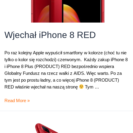
Wjechał iPhone 8 RED
Po raz kolejny Apple wypuścił smartfony w kolorze (choć tu nie
tylko o kolor się rozchodzi) czerwonym. Każdy zakup iPhone 8
i iPhone 8 Plus (PRODUCT) RED bezpośrednio wspiera
Globalny Fundusz na rzecz walki z AIDS. Więc warto. Po za
tym jest po prostu ładny, a co więcej iPhone 8 (PRODUCT)
RED właśnie wjechał na naszą stronę
Tym …
Wjechał
Read More »
iPhone
8
RED