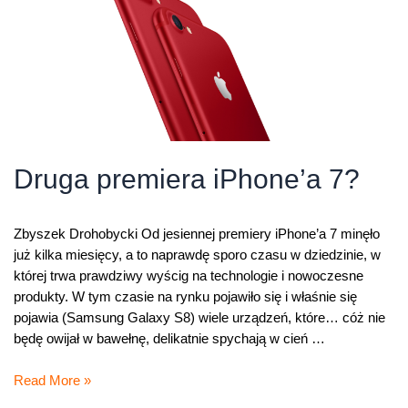
Druga premiera iPhone’a 7?
Zbyszek Drohobycki Od jesiennej premiery iPhone’a 7 minęło
już kilka miesięcy, a to naprawdę sporo czasu w dziedzinie, w
której trwa prawdziwy wyścig na technologie i nowoczesne
produkty. W tym czasie na rynku pojawiło się i właśnie się
pojawia (Samsung Galaxy S8) wiele urządzeń, które… cóż nie
będę owijał w bawełnę, delikatnie spychają w cień …
Druga
Read More »
premiera