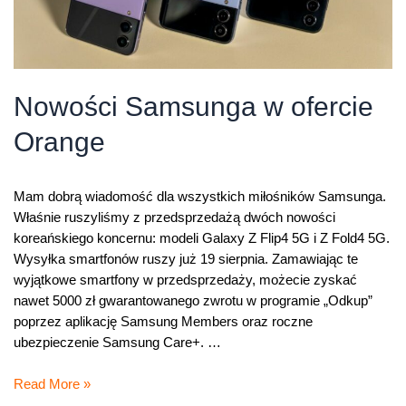
Nowości Samsunga w ofercie
Orange
Mam dobrą wiadomość dla wszystkich miłośników Samsunga.
Właśnie ruszyliśmy z przedsprzedażą dwóch nowości
koreańskiego koncernu: modeli Galaxy Z Flip4 5G i Z Fold4 5G.
Wysyłka smartfonów ruszy już 19 sierpnia. Zamawiając te
wyjątkowe smartfony w przedsprzedaży, możecie zyskać
nawet 5000 zł gwarantowanego zwrotu w programie „Odkup”
poprzez aplikację Samsung Members oraz roczne
ubezpieczenie Samsung Care+. …
Nowości
Read More »
Samsunga