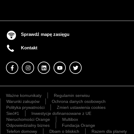
Sprawdź mapę zasięgu
Kontakt
Ważne komunikaty
Regulamin serwisu
Warunki zakupów
Ochrona danych osobowych
Polityka prywatności
Zmień ustawienia cookies
Sieć#1
Inwestycje dofinansowane z UE
Nieruchomości Orange
Multibox
Odpowiedzialny biznes
Fundacja Orange
Telefon domowy
Dbam o bliskich
Razem dla planety