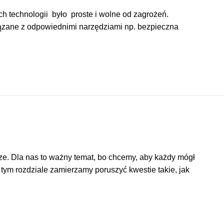
ch technologii było proste i wolne od zagrożeń.
iązane z odpowiednimi narzędziami np. bezpieczna
rze. Dla nas to ważny temat, bo chcemy, aby każdy mógł
tym rozdziale zamierzamy poruszyć kwestie takie, jak