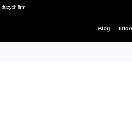
 dużych firm
Blog
Info