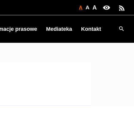
A
A
A
Searc
rmacje prasowe
Mediateka
Kontakt