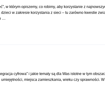
ć”, w którym opiszemy, co robimy, aby korzystanie z najnowszy
ieci w zakresie korzystania z sieci – tu zarówno kwestie zw
ch …
egracja cyfrowa” i jakie tematy są dla Was istotne w tym obsza
d umiejętności, miejsca zamieszkania, wieku czy sprawności. W 