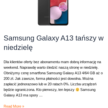
Samsung Galaxy A13 tańszy w
niedzielę
Dla klientów oferty bez abonamentu mam dobrą informację na
weekend. Naprawdę warto śledzić naszą stronę w niedzielę.
Obniżymy cenę smartfona Samsung Galaxy A13 4/64 GB aż o
200 zł. Jak zawsze, forma płatności jest dowolna. Można
zapłacić jednorazowo lub w 20 ratach 0%. Liczba urządzeń
będzie ograniczona. Kto pierwszy, ten lepszy
Samsung
Galaxy A13 ma spory …
Samsung
Read More »