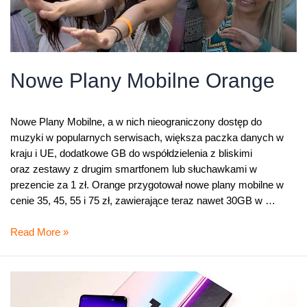
Nowe Plany Mobilne Orange
Nowe Plany Mobilne, a w nich nieograniczony dostęp do
muzyki w popularnych serwisach, większa paczka danych w
kraju i UE, dodatkowe GB do współdzielenia z bliskimi
oraz zestawy z drugim smartfonem lub słuchawkami w
prezencie za 1 zł. Orange przygotował nowe plany mobilne w
cenie 35, 45, 55 i 75 zł, zawierające teraz nawet 30GB w …
Nowe
Read More »
Plany
Mobilne
Orange