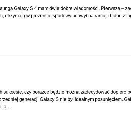
Samsunga Galaxy S 4 mam dwie dobre wiadomości. Pierwsza – za
, otrzymają w prezencie sportowy uchwyt na ramię i bidon z lo
rych sukcesie, czy porażce będzie można zadecydować dopiero 
rzedniej generacji Galaxy S nie był ideałnym posunięciem. Ga
i, a …