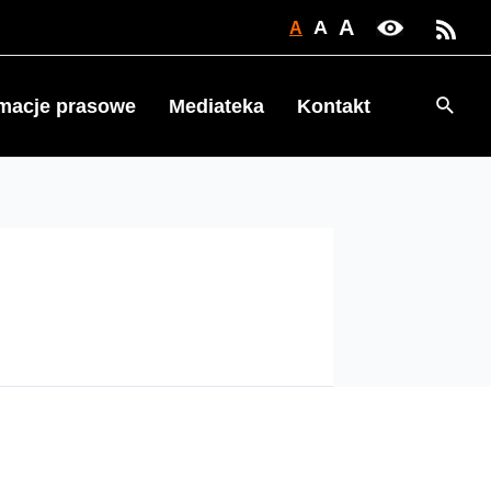
A
A
A
Searc
rmacje prasowe
Mediateka
Kontakt