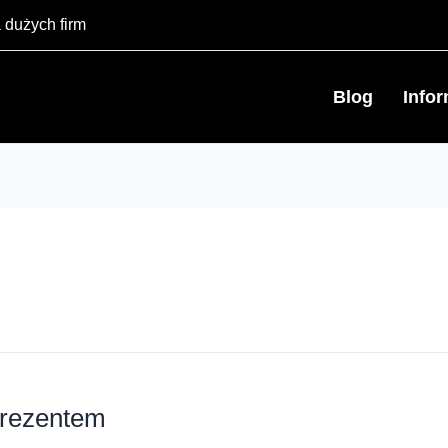
 dużych firm
Blog
Info
prezentem