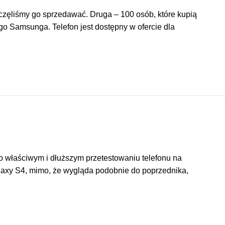
częliśmy go sprzedawać. Druga – 100 osób, które kupią
go Samsunga. Telefon jest dostępny w ofercie dla
po właściwym i dłuższym przetestowaniu telefonu na
laxy S4, mimo, że wygląda podobnie do poprzednika,