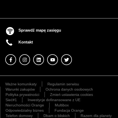
Sprawdź mapę zasięgu
Kontakt
Ważne komunikaty
Regulamin serwisu
Warunki zakupów
Ochrona danych osobowych
Polityka prywatności
Zmień ustawienia cookies
Sieć#1
Inwestycje dofinansowane z UE
Nieruchomości Orange
Multibox
Odpowiedzialny biznes
Fundacja Orange
Telefon domowy
Dbam o bliskich
Razem dla planety