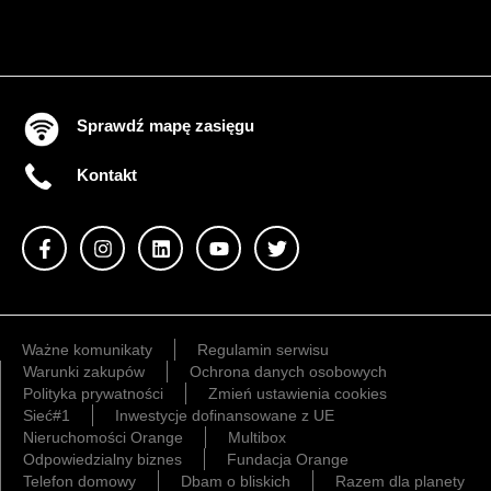
Sprawdź mapę zasięgu
Kontakt
Ważne komunikaty
Regulamin serwisu
Warunki zakupów
Ochrona danych osobowych
Polityka prywatności
Zmień ustawienia cookies
Sieć#1
Inwestycje dofinansowane z UE
Nieruchomości Orange
Multibox
Odpowiedzialny biznes
Fundacja Orange
Telefon domowy
Dbam o bliskich
Razem dla planety