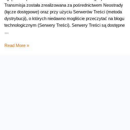
Transmisja została zrealizowana za pośrednictwem Neostrady
(łącze dostępowe) oraz przy użyciu Serwerów Treści (metoda
dystrybucji), o których niedawno mogliście przeczytać na blogu
technologicznym (Serwery Treści). Serwery Treści są dostępne
…
TP
Read More »
vs
ATM