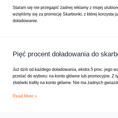
Staram się nie przegapić żadnej reklamy z mojej ulubion
wzięliśmy się za promocję Skarbonki, z której korzysta j
doładowanie.
Pięć procent doładowania do skarb
Już dziś od każdego doładowania, ekstra 5 proc. jego w
przelać do wyboru: na konto główne lub promocyjne. Z 
złotówki trafiły na konto główne. Nie ma żadnych gwiaz
Pięć
Read More »
procent
doładowania
do