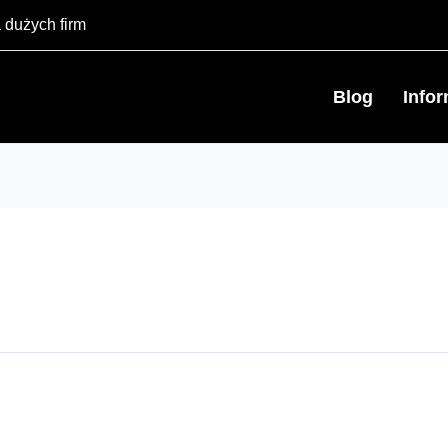
 dużych firm
Blog
Info