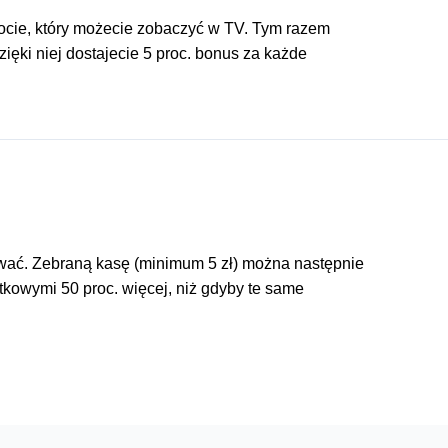
spocie, który możecie zobaczyć w TV. Tym razem
zięki niej dostajecie 5 proc. bonus za każde
wować. Zebraną kasę (minimum 5 zł) można następnie
kowymi 50 proc. więcej, niż gdyby te same