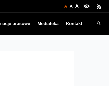
A
A
A
Searc
rmacje prasowe
Mediateka
Kontakt