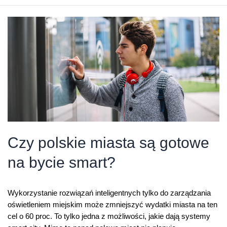
–
technologie
jednoczą
mieszkańców
Czy polskie miasta są gotowe
na bycie smart?
Wykorzystanie rozwiązań inteligentnych tylko do zarządzania
oświetleniem miejskim może zmniejszyć wydatki miasta na ten
cel o 60 proc. To tylko jedna z możliwości, jakie dają systemy