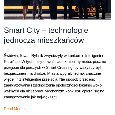
Smart City – technologie
jednoczą mieszkańców
Świdwin, Iława i Rybnik zwyciężyły w konkursie Inteligentne
Przejście. W tych miejscowościach zmienimy niebezpieczne
przejście dla pieszych w Smart Crossing, by wszyscy byli
bezpieczniejsi na drodze. Miasta wygrały jednak znacznie
więcej, niż inteligentne przejścia. Nie sposób przecenić
zaangażowania i zjednoczenia społeczności lokalnej wokół
ważnych dla niej spraw. Mechanizm konkursu opierał się na
zaangażowaniu jak największej …
Smart
Read More »
City