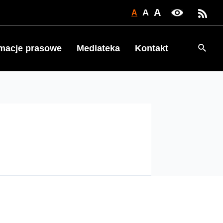
A
A
A
Searc
rmacje prasowe
Mediateka
Kontakt