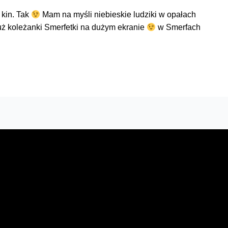
 kin. Tak
Mam na myśli niebieskie ludziki w opałach
już koleżanki Smerfetki na dużym ekranie
w Smerfach