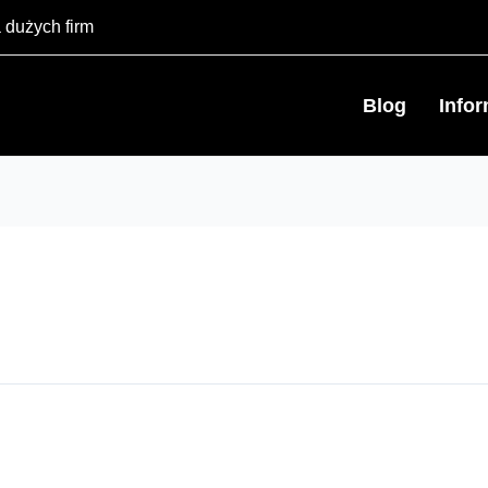
 dużych firm
Blog
Info