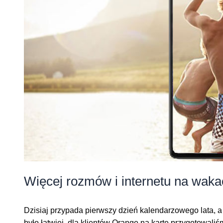
Więcej rozmów i internetu na waka
Dzisiaj przypada pierwszy dzień kalendarzowego lata, a
było łatwiej, dla klientów Orange na kartę przygotowal