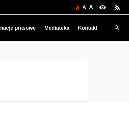
A
A
A
Searc
rmacje prasowe
Mediateka
Kontakt