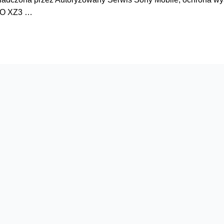
i. O XZ3 …