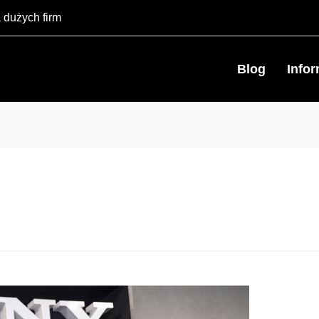
 dużych firm
Blog
Info