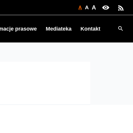
A
A
A
Searc
rmacje prasowe
Mediateka
Kontakt