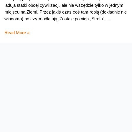
lądują statki obcej cywilizacji, ale nie wszędzie tylko w jednym
miejscu na Ziemi. Przez jakiś czas coś tam robią (dokładnie nie
wiadomo) po czym odlatują. Zostaje po nich „Strefa” – …
Pomarańczowe
Read More »
strefy