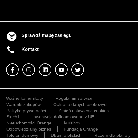
Sprawdź mapę zasięgu
Kontakt
Ważne komunikaty
Regulamin serwisu
Warunki zakupów
Ochrona danych osobowych
Polityka prywatności
Zmień ustawienia cookies
Sieć#1
Inwestycje dofinansowane z UE
Nieruchomości Orange
Multibox
Odpowiedzialny biznes
Fundacja Orange
Telefon domowy
Dbam o bliskich
Razem dla planety