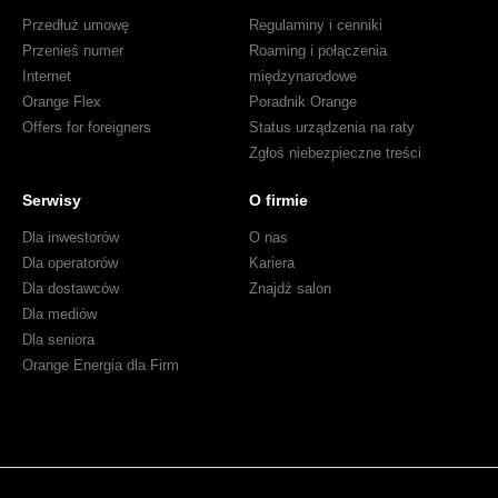
przyszłości?
Przedłuż umowę
Regulaminy i cenniki
Przenieś numer
Roaming i połączenia
Internet
międzynarodowe
Orange Flex
Poradnik Orange
Offers for foreigners
Status urządzenia na raty
Zgłoś niebezpieczne treści
Serwisy
O firmie
Dla inwestorów
O nas
Dla operatorów
Kariera
Dla dostawców
Znajdź salon
Dla mediów
Dla seniora
Orange Energia dla Firm