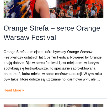
Orange Strefa – serce Orange
Warsaw Festival
Orange Strefa to miejsce, które bywalcy Orange Warsaw
Festiwal czy ostatnich lat Open’er Festival Powered by Orange
znają dobrze. Bije w sercu festiwali i jest miejscem, w którym
spotykają się festiwalowicze. To specjalnie zaprojektowana
przestrzeń, która mieści w sobie mnóstwo atrakcji. W tym roku
były takie, które dobrze są już znane np. darmowe wi-fi, ale …
Orange
Read More »
Strefa
–
serce