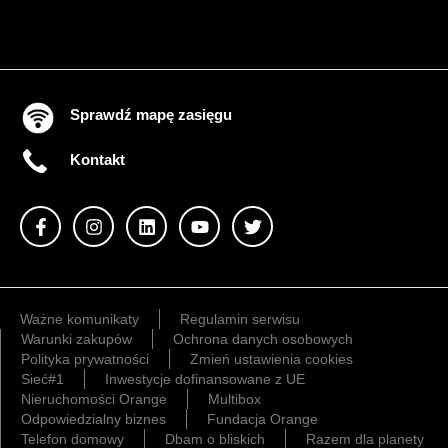
Sprawdź mapę zasięgu
Kontakt
Ważne komunikaty
Regulamin serwisu
Warunki zakupów
Ochrona danych osobowych
Polityka prywatności
Zmień ustawienia cookies
Sieć#1
Inwestycje dofinansowane z UE
Nieruchomości Orange
Multibox
Odpowiedzialny biznes
Fundacja Orange
Telefon domowy
Dbam o bliskich
Razem dla planety