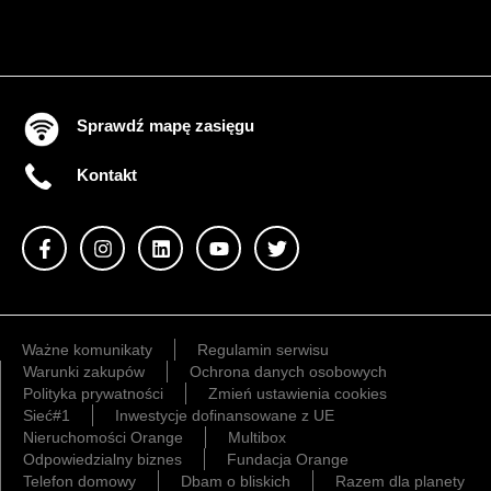
Sprawdź mapę zasięgu
Kontakt
Ważne komunikaty
Regulamin serwisu
Warunki zakupów
Ochrona danych osobowych
Polityka prywatności
Zmień ustawienia cookies
Sieć#1
Inwestycje dofinansowane z UE
Nieruchomości Orange
Multibox
Odpowiedzialny biznes
Fundacja Orange
Telefon domowy
Dbam o bliskich
Razem dla planety