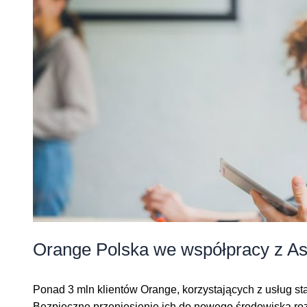
Orange Polska we współpracy z As
Ponad 3 mln klientów Orange, korzystających z usług stac
Bezpieczne przeniesienie ich do nowego środowiska rozl