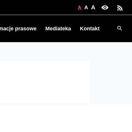
A
A
A
Searc
rmacje prasowe
Mediateka
Kontakt