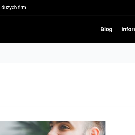
 dużych firm
Blog
Info