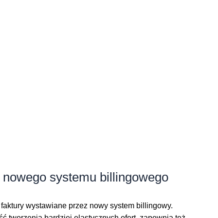
o nowego systemu billingowego
e faktury wystawiane przez nowy system billingowy.
 tworzenia bardziej elastycznych ofert, zapewnia też